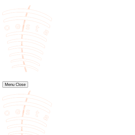
Menu
Close