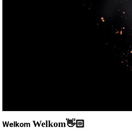
Welkom👋🏻
Welkom