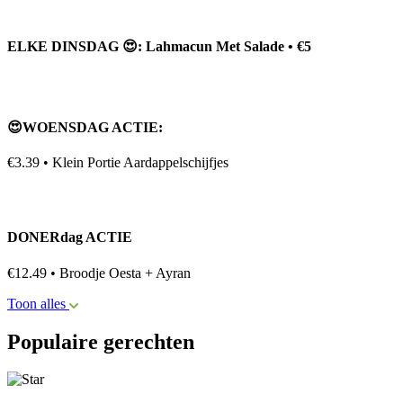
ELKE DINSDAG 😍: Lahmacun Met Salade • €5
😍WOENSDAG ACTIE:
€3.39 • Klein Portie Aardappelschijfjes
DONERdag ACTIE
€12.49 • Broodje Oesta + Ayran
Toon alles
Populaire gerechten