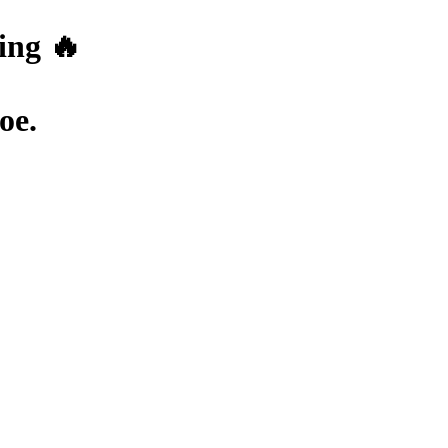
ing 🔥
oe.