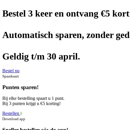
Bestel 3 keer en ontvang €5 kort
Automatisch sparen, zonder ged
Geldig t/m 30 april.
Bestel nu
Spaarkaart
Punten sparen!
Bij elke bestelling spaart u 1 punt.
Bij 3 punten krijgt u €5 korting!
Bestellen
Download app
Sneller bestellen via de app!