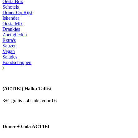
Oesta Box
Schotels
Döner Op Rijst
Iskender
Oesta Mix
Drankjes
Zoetigheden
Extra's
Sauzen
Vegan
Salades
Boodschappen
(ACTIE!) Halka Tatlisi
3+1 gratis – 4 stuks voor €6
Döner + Cola ACTIE!