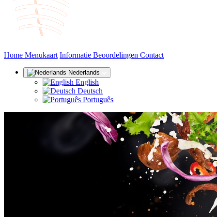
(huidige)
Home
Menukaart
Informatie
Beoordelingen
Contact
Nederlands
English
Deutsch
Português